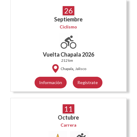
26
Septiembre
Ciclismo
Vuelta Chapala 2026
212 km
,
Chapala
Jalisco
Información
Regístrate
11
Octubre
Carrera