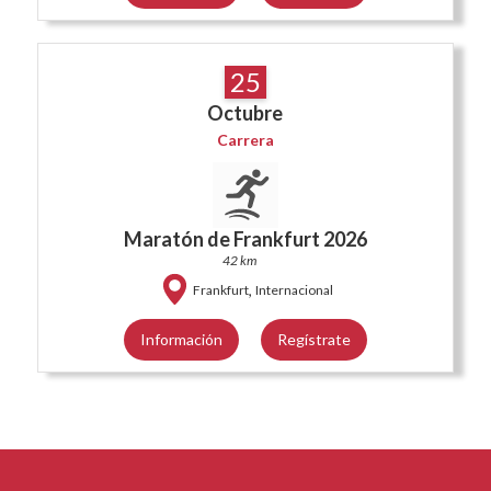
25
Octubre
Carrera
Maratón de Frankfurt 2026
42 km
,
Frankfurt
Internacional
Información
Regístrate