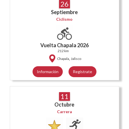
26
Septiembre
Ciclismo
Vuelta Chapala 2026
212 km
,
Chapala
Jalisco
Información
Regístrate
11
Octubre
Carrera