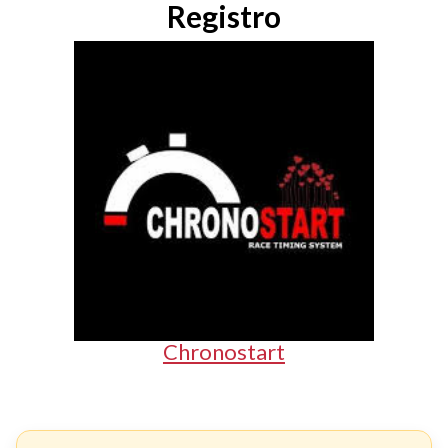
Registro
Chronostart