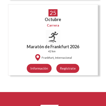
25
Octubre
Carrera
Maratón de Frankfurt 2026
42 km
,
Frankfurt
Internacional
Información
Regístrate