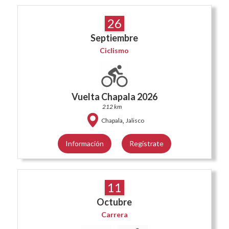
26
Septiembre
Ciclismo
Vuelta Chapala 2026
212 km
,
Chapala
Jalisco
Información
Regístrate
11
Octubre
Carrera