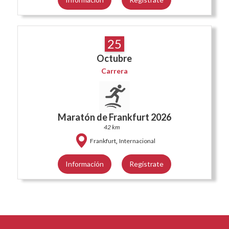
25
Octubre
Carrera
Maratón de Frankfurt 2026
42 km
,
Frankfurt
Internacional
Información
Regístrate