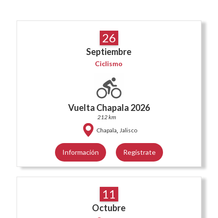
26
Septiembre
Ciclismo
Vuelta Chapala 2026
212 km
,
Chapala
Jalisco
Información
Regístrate
11
Octubre