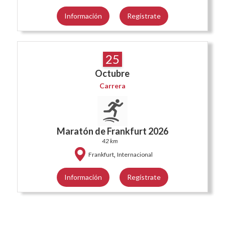
Información
Regístrate
25
Octubre
Carrera
Maratón de Frankfurt 2026
42 km
,
Frankfurt
Internacional
Información
Regístrate