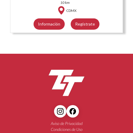
10 km
CDMX
Información
Regístrate
Aviso de Privacidad
Condiciones de Uso