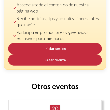
Accede a todo el contenido de nuestra
página web
Recibe noticias, tips y actualizaciones antes
que nadie
Participa en promociones y giveaways
exclusivos para miembros
Iniciar sesión
Crear cuenta
Otros eventos
20