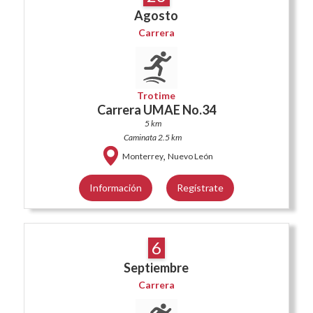
Agosto
Carrera
Trotime
Carrera UMAE No.34
5 km
Caminata 2.5 km
,
Monterrey
Nuevo León
Información
Regístrate
6
Septiembre
Carrera