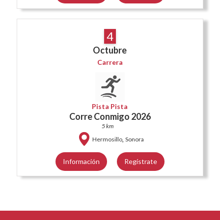
4
Octubre
Carrera
Pista Pista
Corre Conmigo 2026
5 km
,
Hermosillo
Sonora
Información
Regístrate