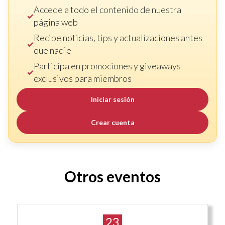
Accede a todo el contenido de nuestra
página web
Recibe noticias, tips y actualizaciones antes
que nadie
Participa en promociones y giveaways
exclusivos para miembros
Iniciar sesión
Crear cuenta
Otros eventos
23