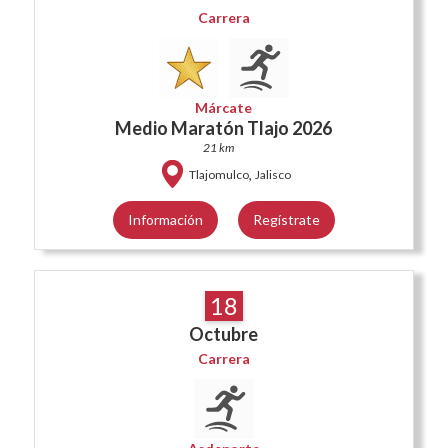
Carrera
Márcate
Medio Maratón Tlajo 2026
21 km
,
Tlajomulco
Jalisco
Información
Regístrate
18
Octubre
Carrera