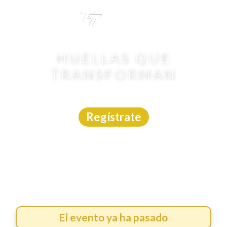
TRI
TOUR
HUELLAS QUE
TRANSFORMAN
Carrera
|
Hidalgo
|
18/7/2026
Regístrate
El evento ya ha pasado