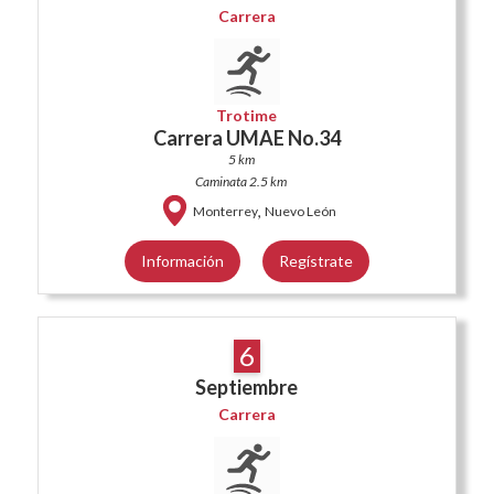
Carrera
Trotime
Carrera UMAE No.34
5 km
Caminata 2.5 km
,
Monterrey
Nuevo León
Información
Regístrate
6
Septiembre
Carrera