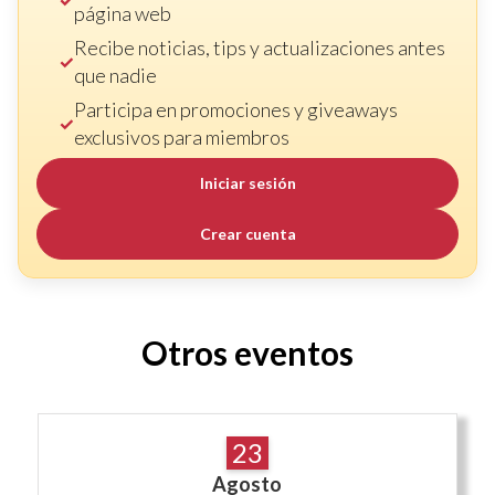
página web
Recibe noticias, tips y actualizaciones antes
que nadie
Participa en promociones y giveaways
exclusivos para miembros
Iniciar sesión
Crear cuenta
Otros eventos
23
Agosto