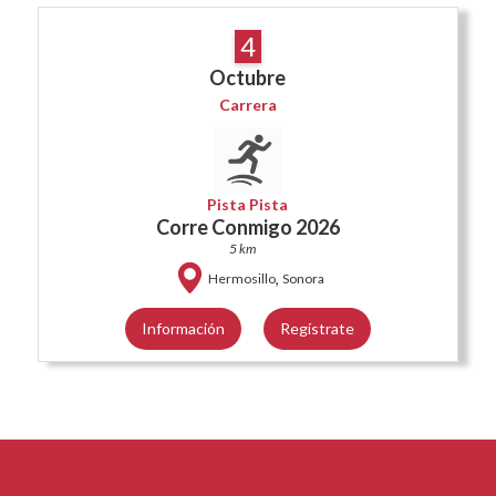
4
Octubre
Carrera
Pista Pista
Corre Conmigo 2026
5 km
,
Hermosillo
Sonora
Información
Regístrate