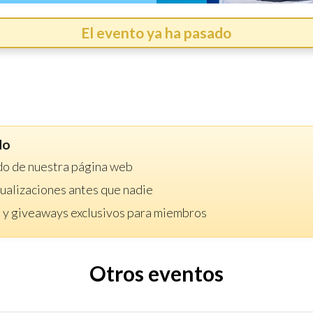
El evento ya ha pasado
do
do de nuestra página web
ctualizaciones antes que nadie
 y giveaways exclusivos para miembros
Otros eventos