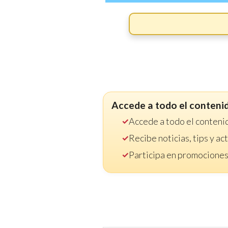
Accede a todo el conteni
Accede a todo el conteni
Recibe noticias, tips y a
Participa en promociones