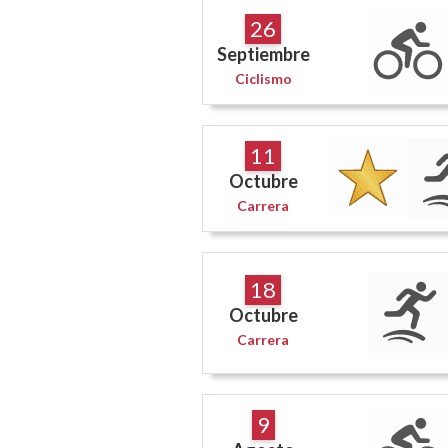
26
Septiembre
Ciclismo
11
Octubre
Carrera
18
Octubre
Carrera
9