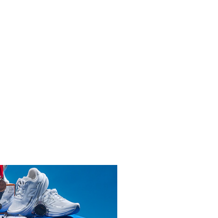
INICIAR SESIÓN
ENDARIO
A EDICIÓN