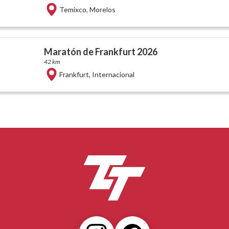
Temixco
,
Morelos
Maratón de Frankfurt 2026
42 km
Frankfurt
,
Internacional