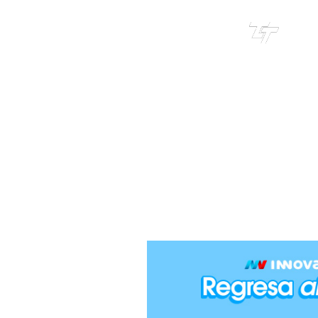
TRI
TOUR
EL CRUCE