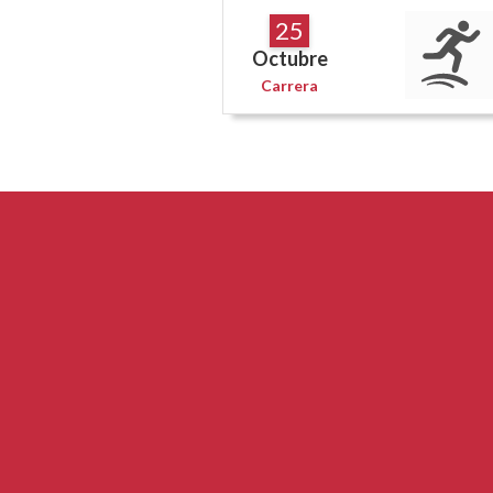
25
Octubre
Carrera