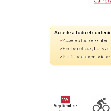
Carrer
Accede a todo el conteni
Accede a todo el conteni
Recibe noticias, tips y a
Participa en promociones
26
Septiembre