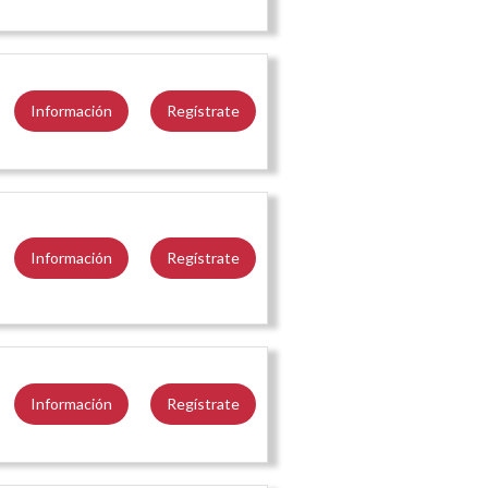
Información
Regístrate
Información
Regístrate
Información
Regístrate