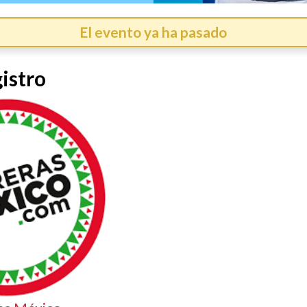
El evento ya ha pasado
istro