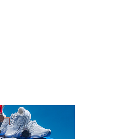
INICIAR SESIÓN
ENDARIO
RATHON
6