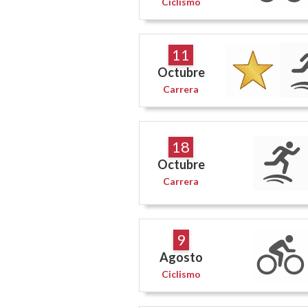
Ciclismo
11
Octubre
Carrera
18
Octubre
Carrera
9
Agosto
Ciclismo