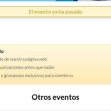
El evento ya ha pasado
do
do de nuestra página web
ctualizaciones antes que nadie
 y giveaways exclusivos para miembros
Otros eventos