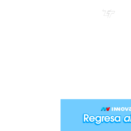
TRI
TOUR
DES