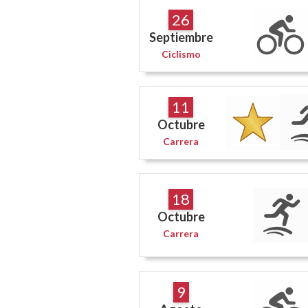
26
Septiembre
Ciclismo
11
Octubre
Carrera
18
Octubre
Carrera
9