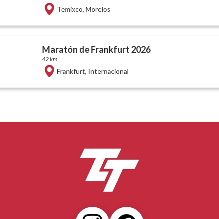
Temixco
,
Morelos
Maratón de Frankfurt 2026
42 km
Frankfurt
,
Internacional