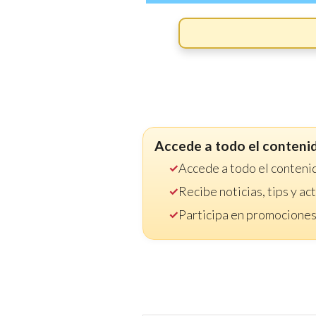
Accede a todo el conteni
Accede a todo el conteni
Recibe noticias, tips y a
Participa en promociones