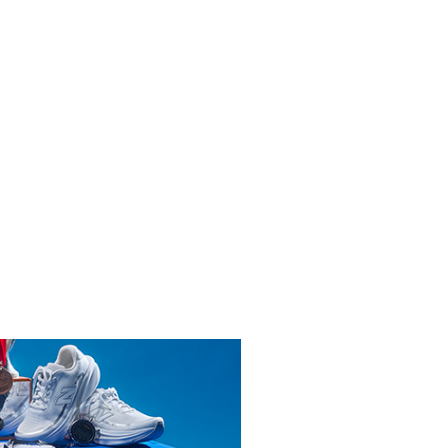
INICIAR SESIÓN
ENDARIO
2026