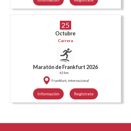
25
Octubre
Carrera
Maratón de Frankfurt 2026
42 km
,
Frankfurt
Internacional
Información
Regístrate