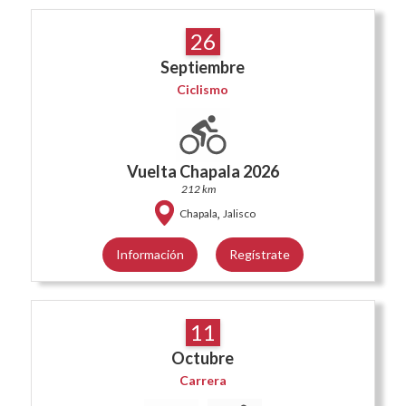
26
Septiembre
Ciclismo
Vuelta Chapala 2026
212 km
,
Chapala
Jalisco
Información
Regístrate
11
Octubre
Carrera