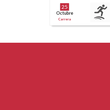
25
Octubre
Carrera