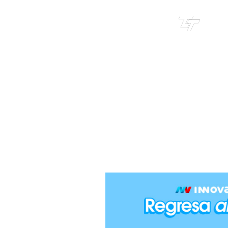
TRI
TOUR
CRECIEND