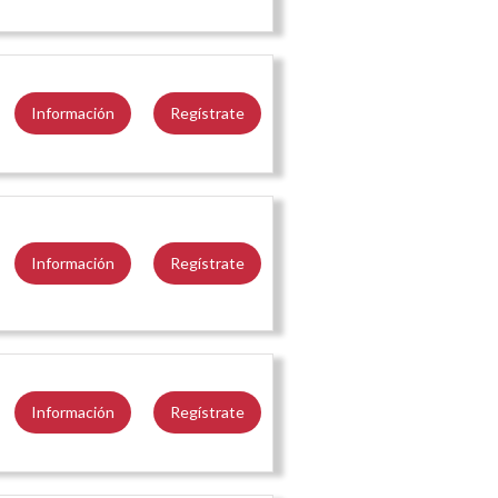
Información
Regístrate
Información
Regístrate
Información
Regístrate