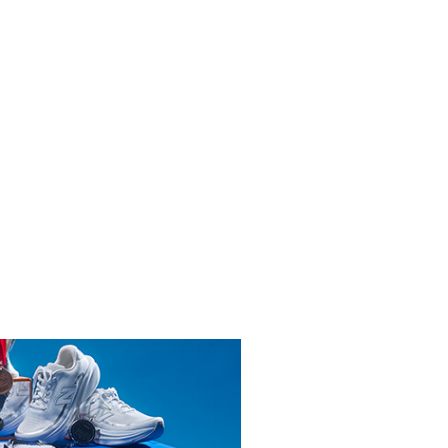
INICIAR SESIÓN
ENDARIO
N ORGULLO