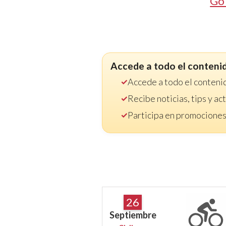
Go
Accede a todo el conteni
Accede a todo el conteni
Recibe noticias, tips y a
Participa en promociones
26
Septiembre