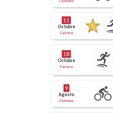
Ciclismo
11
Octubre
Carrera
18
Octubre
Carrera
9
Agosto
Ciclismo