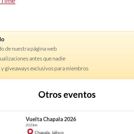
 Time
do
do de nuestra página web
ctualizaciones antes que nadie
 y giveaways exclusivos para miembros
Otros eventos
Vuelta Chapala 2026
212 km
Chapala
,
Jalisco