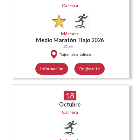
Carrera
Márcate
Medio Maratón Tlajo 2026
21 km
,
Tlajomulco
Jalisco
Información
Regístrate
18
Octubre
Carrera