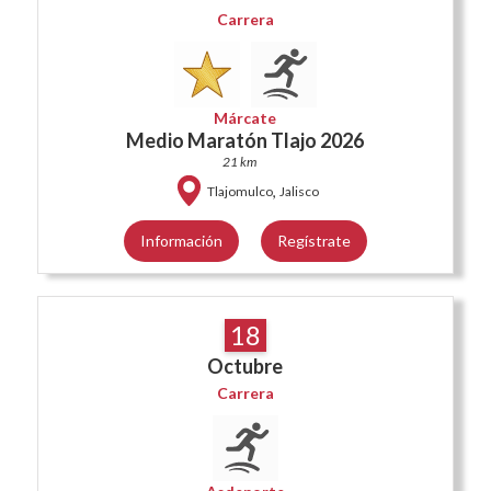
Carrera
Márcate
Medio Maratón Tlajo 2026
21 km
,
Tlajomulco
Jalisco
Información
Regístrate
18
Octubre
Carrera