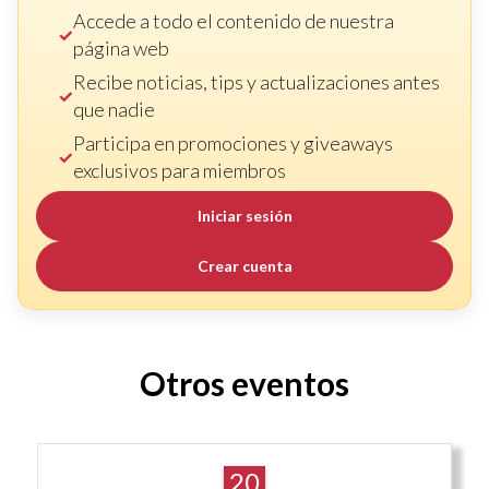
Accede a todo el contenido de nuestra
página web
Recibe noticias, tips y actualizaciones antes
que nadie
Participa en promociones y giveaways
exclusivos para miembros
Iniciar sesión
Crear cuenta
Otros eventos
20