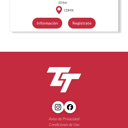
10 km
CDMX
Información
Regístrate
Aviso de Privacidad
Condiciones de Uso