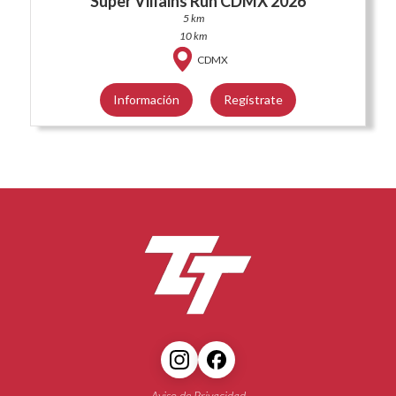
Super Villains Run CDMX 2026
5 km
10 km
CDMX
Información
Regístrate
Aviso de Privacidad