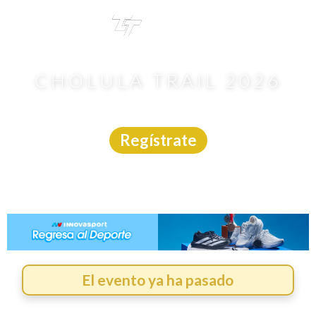
TRI
TOUR
CHOLULA TRAIL 2026
Carrera Trail
|
Puebla
|
25/7/2026
Regístrate
El evento ya ha pasado