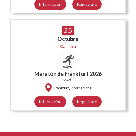
Información
Regístrate
25
Octubre
Carrera
Maratón de Frankfurt 2026
42 km
,
Frankfurt
Internacional
Información
Regístrate