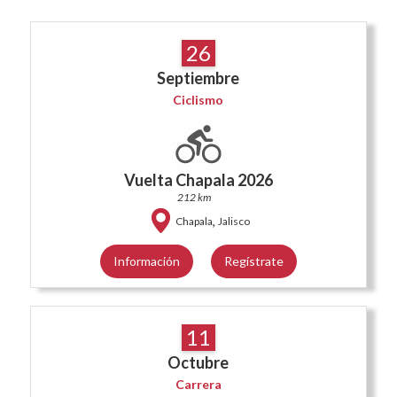
26
Septiembre
Ciclismo
Vuelta Chapala 2026
212 km
,
Chapala
Jalisco
Información
Regístrate
11
Octubre
Carrera