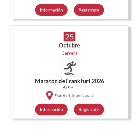
Información
Regístrate
25
Octubre
Carrera
Maratón de Frankfurt 2026
42 km
,
Frankfurt
Internacional
Información
Regístrate