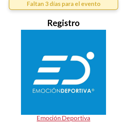
Faltan 3 días para el evento
Registro
Emoción Deportiva