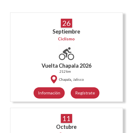
26
Septiembre
Ciclismo
Vuelta Chapala 2026
212 km
,
Chapala
Jalisco
Información
Regístrate
11
Octubre