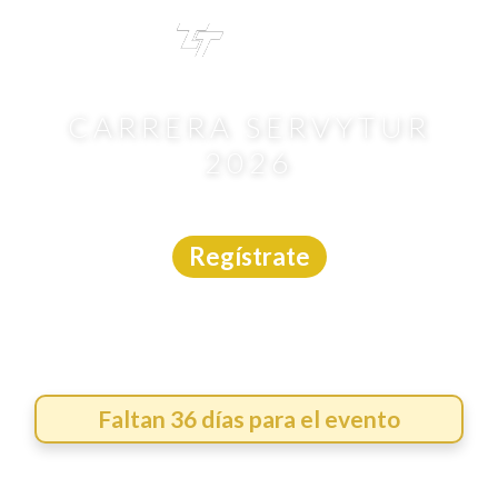
TRI
TOUR
CARRERA SERVYTUR
2026
Carrera
|
Tabasco
|
12/9/2026
Regístrate
Faltan 36 días para el evento