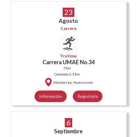
23
Agosto
Carrera
Trotime
Carrera UMAE No.34
5 km
Caminata 2.5 km
,
Monterrey
Nuevo León
Información
Regístrate
6
Septiembre