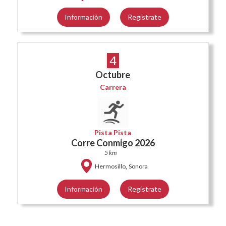
Información
Regístrate
4
Octubre
Carrera
Pista Pista
Corre Conmigo 2026
5 km
,
Hermosillo
Sonora
Información
Regístrate