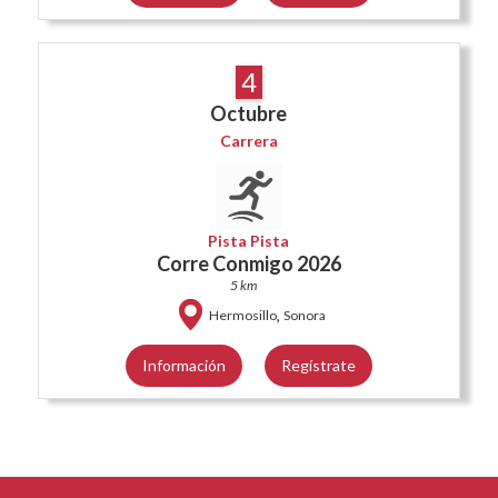
4
Octubre
Carrera
Pista Pista
Corre Conmigo 2026
5 km
,
Hermosillo
Sonora
Información
Regístrate