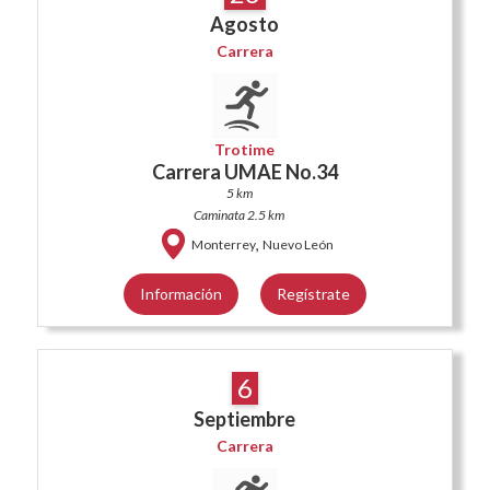
Agosto
Carrera
Trotime
Carrera UMAE No.34
5 km
Caminata 2.5 km
,
Monterrey
Nuevo León
Información
Regístrate
6
Septiembre
Carrera