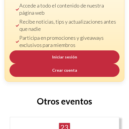
Accede a todo el contenido de nuestra
página web
Recibe noticias, tips y actualizaciones antes
que nadie
Participa en promociones y giveaways
exclusivos para miembros
Iniciar sesión
Crear cuenta
Otros eventos
23