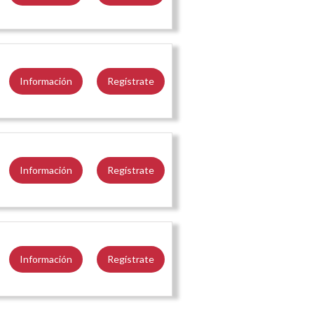
Información
Regístrate
Información
Regístrate
Información
Regístrate