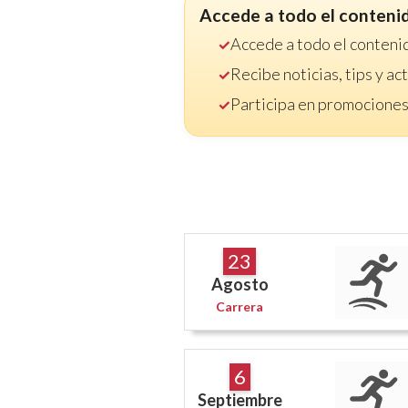
Accede a todo el conteni
Accede a todo el conteni
Recibe noticias, tips y a
Participa en promociones
23
Agosto
Carrera
6
Septiembre