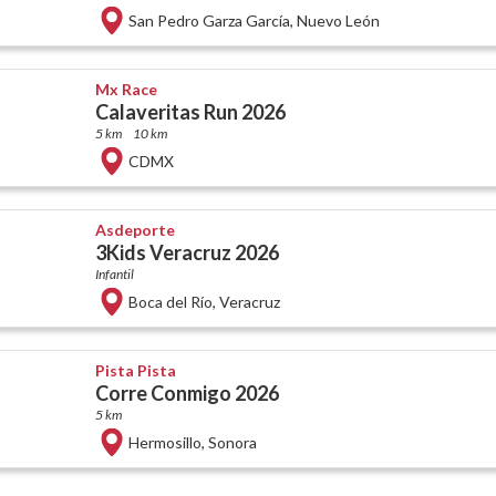
San Pedro Garza García
,
Nuevo León
Mx Race
Calaveritas Run 2026
5 km
10 km
CDMX
Asdeporte
3Kids Veracruz 2026
Infantil
Boca del Río
,
Veracruz
Pista Pista
Corre Conmigo 2026
5 km
Hermosillo
,
Sonora