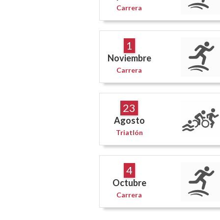
Carrera
1
Noviembre
Carrera
23
Agosto
Triatlón
4
Octubre
Carrera