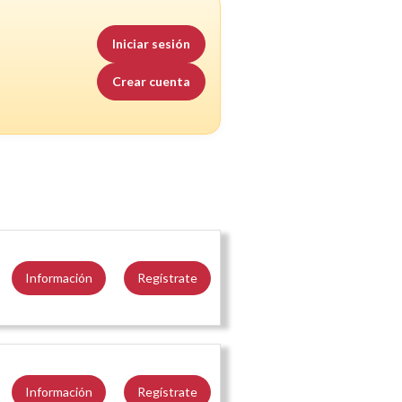
Iniciar sesión
Crear cuenta
Información
Regístrate
Información
Regístrate