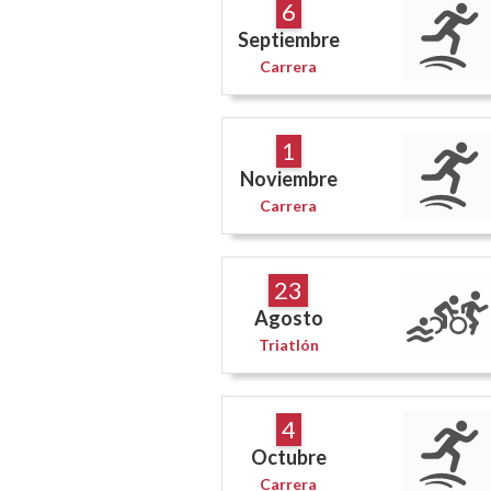
6
Septiembre
Carrera
1
Noviembre
Carrera
23
Agosto
Triatlón
4
Octubre
Carrera