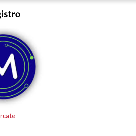
istro
rcate