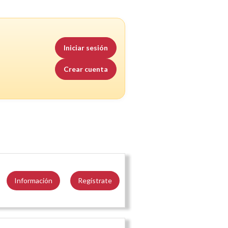
Iniciar sesión
Crear cuenta
Información
Regístrate