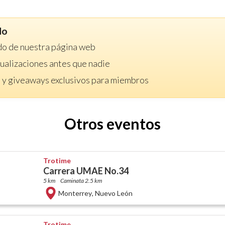
do
do de nuestra página web
ctualizaciones antes que nadie
 y giveaways exclusivos para miembros
Otros eventos
Trotime
Carrera UMAE No.34
5 km
Caminata 2.5 km
Monterrey
,
Nuevo León
Trotime