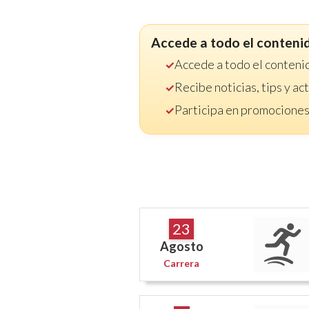
Accede a todo el conteni
Accede a todo el conteni
Recibe noticias, tips y a
Participa en promociones
23
Agosto
Carrera