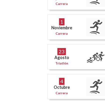
Carrera
1
Noviembre
Carrera
23
Agosto
Triatlón
4
Octubre
Carrera