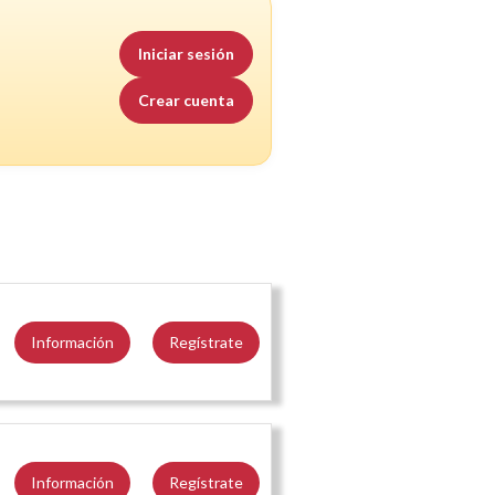
Iniciar sesión
Crear cuenta
Información
Regístrate
Información
Regístrate