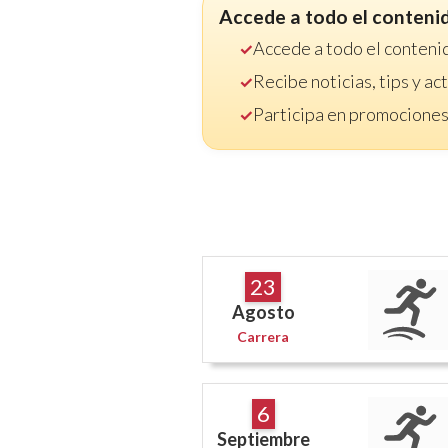
Accede a todo el conteni
Accede a todo el conteni
Recibe noticias, tips y a
Participa en promociones
23
Agosto
Carrera
6
Septiembre