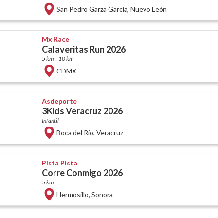
San Pedro Garza García
,
Nuevo León
Mx Race
Calaveritas Run 2026
5 km
10 km
CDMX
Asdeporte
3Kids Veracruz 2026
Infantil
Boca del Río
,
Veracruz
Pista Pista
Corre Conmigo 2026
5 km
Hermosillo
,
Sonora