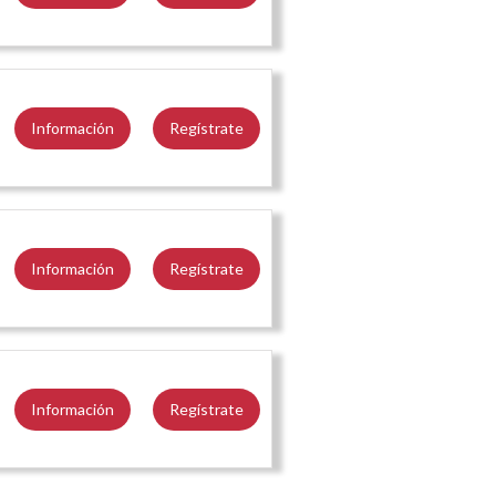
Información
Regístrate
Información
Regístrate
Información
Regístrate