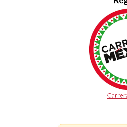
Reg
Carrer