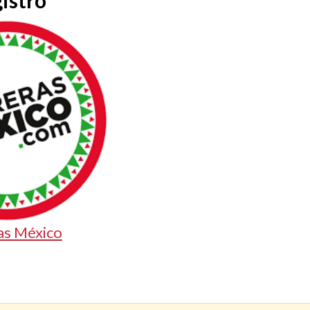
istro
as México