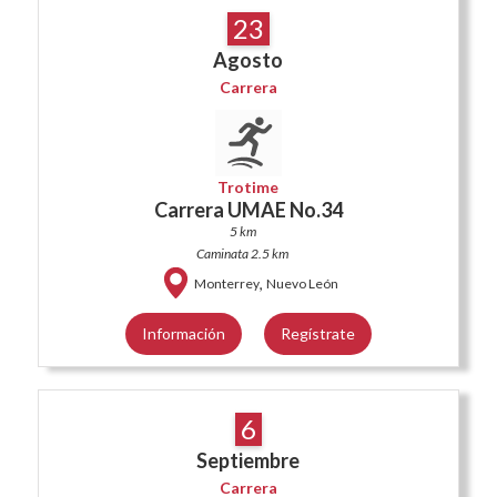
23
Agosto
Carrera
Trotime
Carrera UMAE No.34
5 km
Caminata 2.5 km
,
Monterrey
Nuevo León
Información
Regístrate
6
Septiembre
Carrera