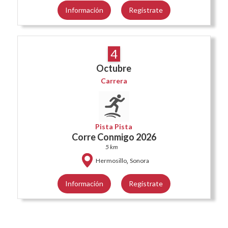
Información
Regístrate
4
Octubre
Carrera
Pista Pista
Corre Conmigo 2026
5 km
,
Hermosillo
Sonora
Información
Regístrate