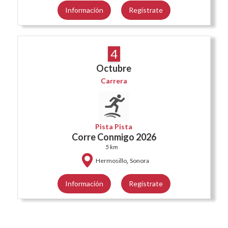
Información
Regístrate
4
Octubre
Carrera
Pista Pista
Corre Conmigo 2026
5 km
,
Hermosillo
Sonora
Información
Regístrate