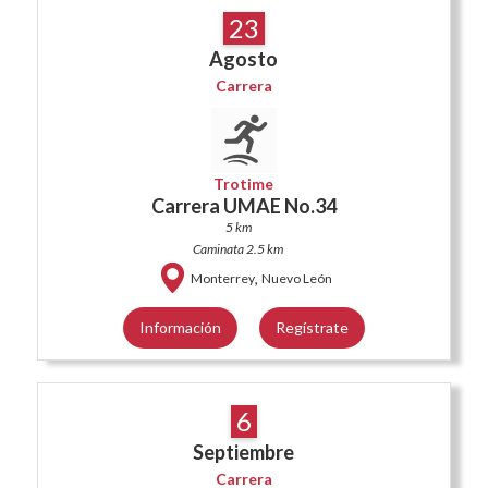
23
Agosto
Carrera
Trotime
Carrera UMAE No.34
5 km
Caminata 2.5 km
,
Monterrey
Nuevo León
Información
Regístrate
6
Septiembre
Carrera