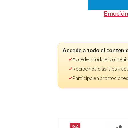
Emoción
Accede a todo el conteni
Accede a todo el conteni
Recibe noticias, tips y a
Participa en promociones
26