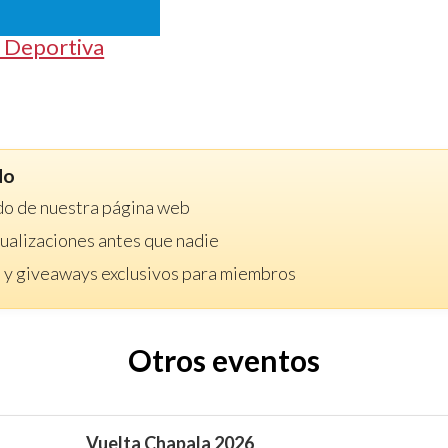
 Deportiva
do
do de nuestra página web
ctualizaciones antes que nadie
 y giveaways exclusivos para miembros
Otros eventos
Vuelta Chapala 2026