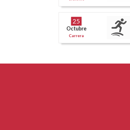
25
Octubre
Carrera