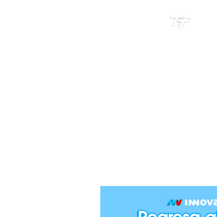
TRI
TOUR
CARRERA 