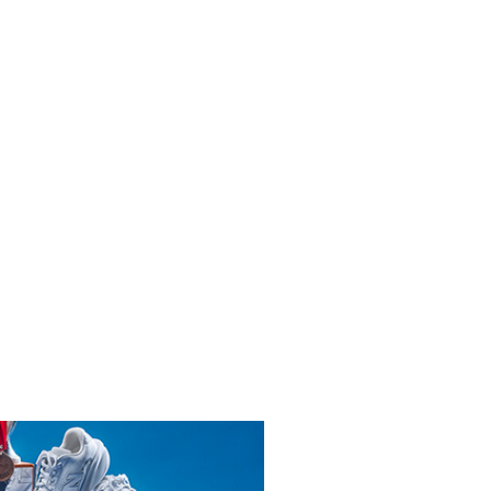
INICIAR SESIÓN
ENDARIO
CANI RACE