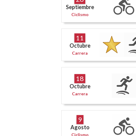
Septiembre
Ciclismo
11
Octubre
Carrera
18
Octubre
Carrera
9
Agosto
Ciclismo