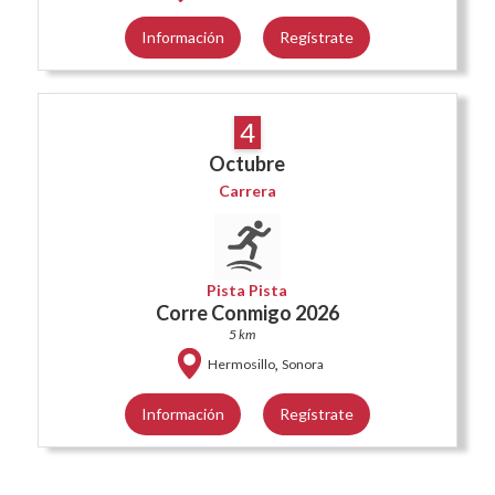
Información
Regístrate
4
Octubre
Carrera
Pista Pista
Corre Conmigo 2026
5 km
,
Hermosillo
Sonora
Información
Regístrate