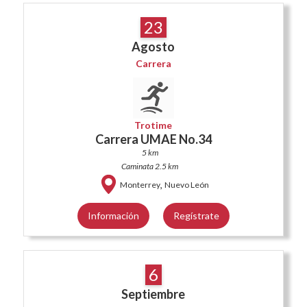
23
Agosto
Carrera
Trotime
Carrera UMAE No.34
5 km
Caminata 2.5 km
,
Monterrey
Nuevo León
Información
Regístrate
6
Septiembre