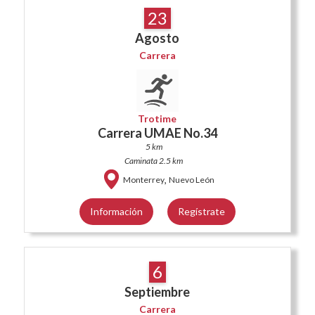
23
Agosto
Carrera
Trotime
Carrera UMAE No.34
5 km
Caminata 2.5 km
,
Monterrey
Nuevo León
Información
Regístrate
6
Septiembre
Carrera