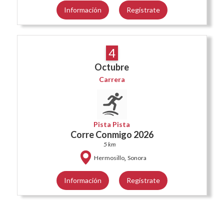
Información
Regístrate
4
Octubre
Carrera
Pista Pista
Corre Conmigo 2026
5 km
,
Hermosillo
Sonora
Información
Regístrate