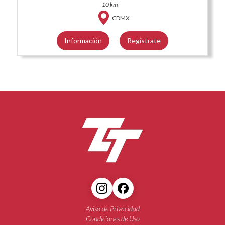
10 km
CDMX
Información
Regístrate
Aviso de Privacidad
Condiciones de Uso