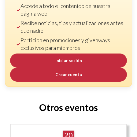
Accede a todo el contenido de nuestra
página web
Recibe noticias, tips y actualizaciones antes
que nadie
Participa en promociones y giveaways
exclusivos para miembros
Iniciar sesión
Crear cuenta
Otros eventos
20