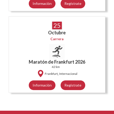
Información
Regístrate
25
Octubre
Carrera
Maratón de Frankfurt 2026
42 km
,
Frankfurt
Internacional
Información
Regístrate