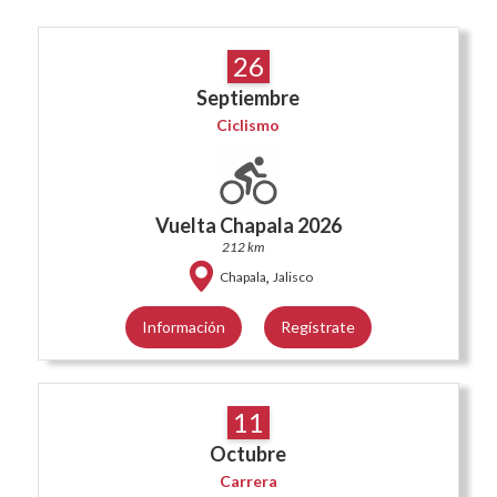
26
Septiembre
Ciclismo
Vuelta Chapala 2026
212 km
,
Chapala
Jalisco
Información
Regístrate
11
Octubre
Carrera