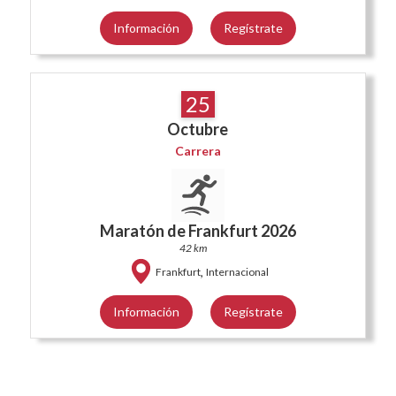
Información
Regístrate
25
Octubre
Carrera
Maratón de Frankfurt 2026
42 km
,
Frankfurt
Internacional
Información
Regístrate