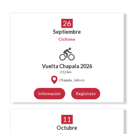
26
Septiembre
Ciclismo
Vuelta Chapala 2026
212 km
,
Chapala
Jalisco
Información
Regístrate
11
Octubre