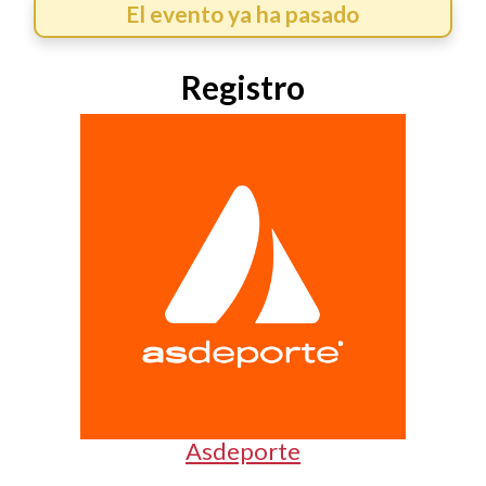
El evento ya ha pasado
Registro
Asdeporte