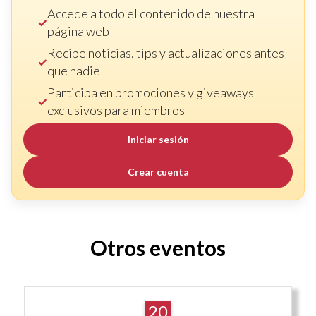
Accede a todo el contenido de nuestra
página web
Recibe noticias, tips y actualizaciones antes
que nadie
Participa en promociones y giveaways
exclusivos para miembros
Iniciar sesión
Crear cuenta
Otros eventos
20