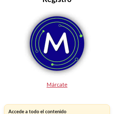
Márcate
Accede a todo el contenido