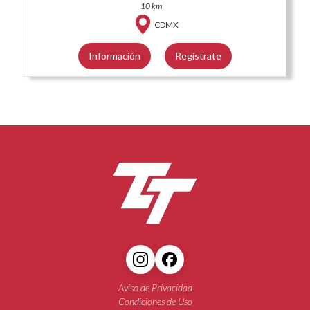
10 km
CDMX
Información
Regístrate
Aviso de Privacidad
Condiciones de Uso