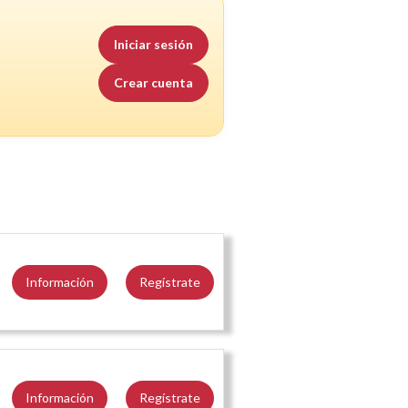
Iniciar sesión
Crear cuenta
Información
Regístrate
Información
Regístrate