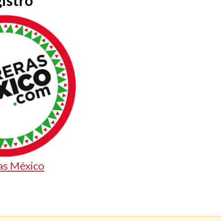
istro
as México