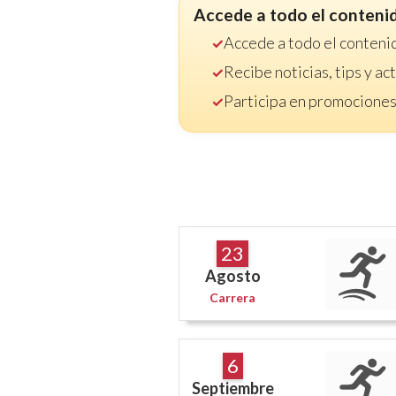
Accede a todo el conteni
Accede a todo el conteni
Recibe noticias, tips y a
Participa en promociones
23
Agosto
Carrera
6
Septiembre