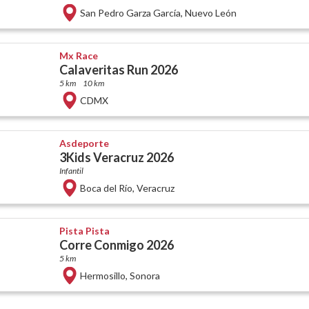
San Pedro Garza García
,
Nuevo León
Mx Race
Calaveritas Run 2026
5 km
10 km
CDMX
Asdeporte
3Kids Veracruz 2026
Infantil
Boca del Río
,
Veracruz
Pista Pista
Corre Conmigo 2026
5 km
Hermosillo
,
Sonora