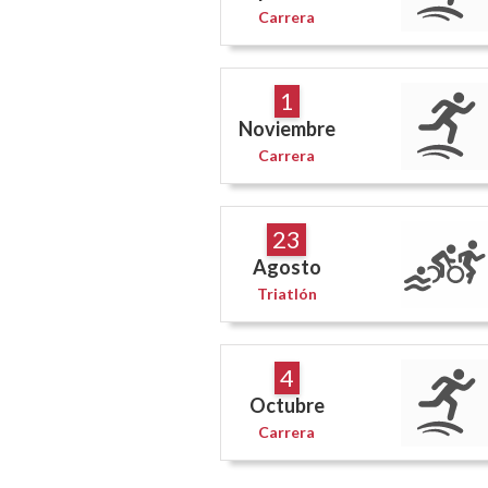
Carrera
1
Noviembre
Carrera
23
Agosto
Triatlón
4
Octubre
Carrera