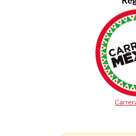
Reg
Carrer