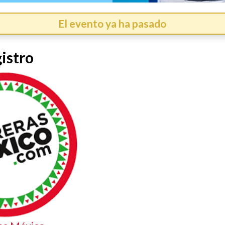
El evento ya ha pasado
istro