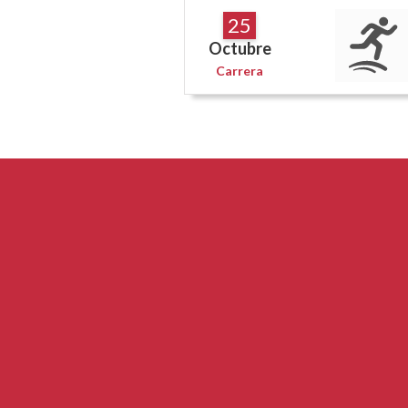
25
Octubre
Carrera