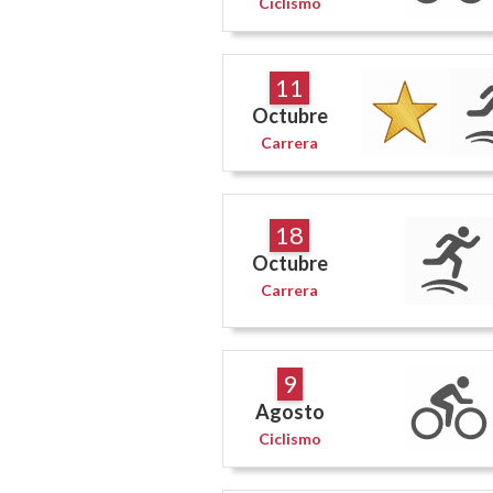
Ciclismo
11
Octubre
Carrera
18
Octubre
Carrera
9
Agosto
Ciclismo