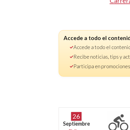
Carrer
Accede a todo el conteni
Accede a todo el conteni
Recibe noticias, tips y a
Participa en promociones
26
Septiembre