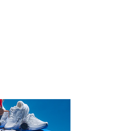
INICIAR SESIÓN
ENDARIO
R