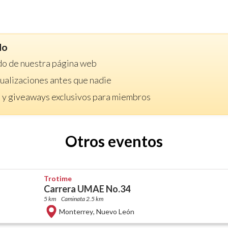
do
do de nuestra página web
ctualizaciones antes que nadie
 y giveaways exclusivos para miembros
Otros eventos
Trotime
Carrera UMAE No.34
5 km
Caminata 2.5 km
Monterrey
,
Nuevo León