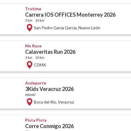
Trotime
Carrera IOS OFFICES Monterrey 2026
5 km
10 km
San Pedro Garza García
,
Nuevo León
Mx Race
Calaveritas Run 2026
5 km
10 km
CDMX
Asdeporte
3Kids Veracruz 2026
Infantil
Boca del Río
,
Veracruz
Pista Pista
Corre Conmigo 2026