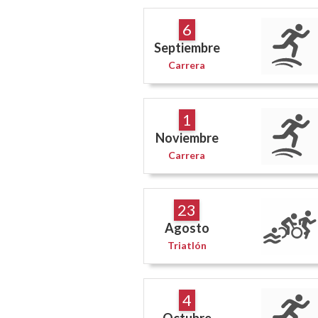
6
Septiembre
Carrera
1
Noviembre
Carrera
23
Agosto
Triatlón
4