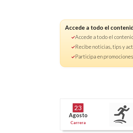
Accede a todo el conteni
Accede a todo el conteni
Recibe noticias, tips y a
Participa en promociones
23
Agosto
Carrera