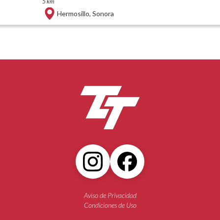
5 km
Hermosillo
,
Sonora
Aviso de Privacidad
Condiciones de Uso