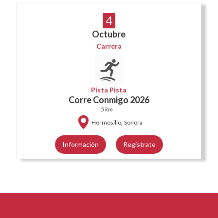
4
Octubre
Carrera
Pista Pista
Corre Conmigo 2026
5 km
,
Hermosillo
Sonora
Información
Regístrate