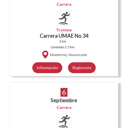
Carrera
Trotime
Carrera UMAE No.34
5 km
Caminata 2.5 km
,
Monterrey
Nuevo León
Información
Regístrate
6
Septiembre
Carrera