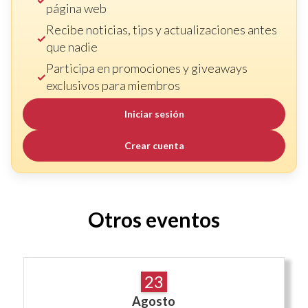
página web
Recibe noticias, tips y actualizaciones antes
que nadie
Participa en promociones y giveaways
exclusivos para miembros
Iniciar sesión
Crear cuenta
Otros eventos
23
Agosto