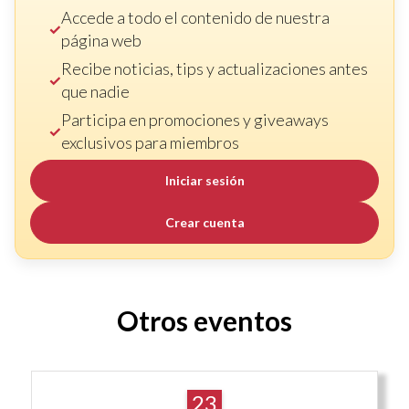
Accede a todo el contenido de nuestra
página web
Recibe noticias, tips y actualizaciones antes
que nadie
Participa en promociones y giveaways
exclusivos para miembros
Iniciar sesión
Crear cuenta
Otros eventos
23