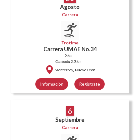
Agosto
Carrera
Trotime
Carrera UMAE No.34
5 km
Caminata 2.5 km
,
Monterrey
Nuevo León
Información
Regístrate
6
Septiembre
Carrera