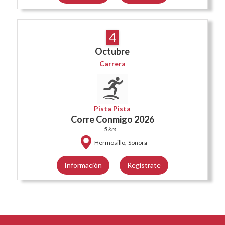
4
Octubre
Carrera
Pista Pista
Corre Conmigo 2026
5 km
,
Hermosillo
Sonora
Información
Regístrate