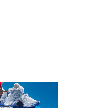
INICIAR SESIÓN
ENDARIO
6