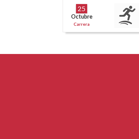
25
Octubre
Carrera