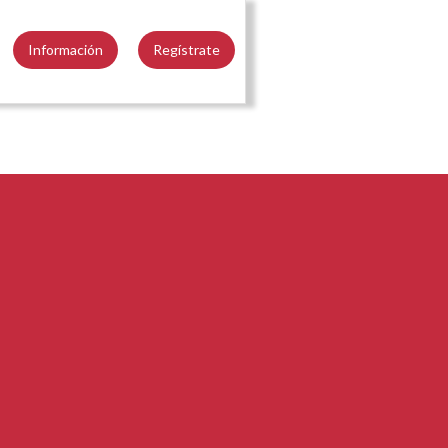
Información
Regístrate