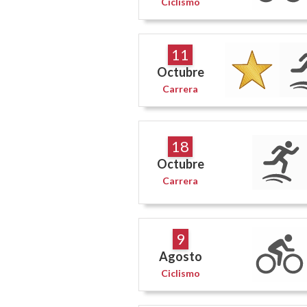
Ciclismo
11
Octubre
Carrera
18
Octubre
Carrera
9
Agosto
Ciclismo