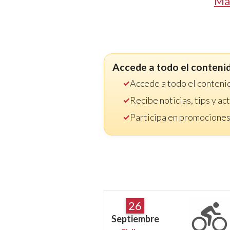
Má
Accede a todo el conteni
Accede a todo el conteni
Recibe noticias, tips y a
Participa en promociones
26
Septiembre