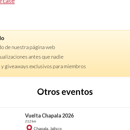
rcate
do
do de nuestra página web
ctualizaciones antes que nadie
 y giveaways exclusivos para miembros
Otros eventos
Vuelta Chapala 2026
212 km
Chapala
,
Jalisco