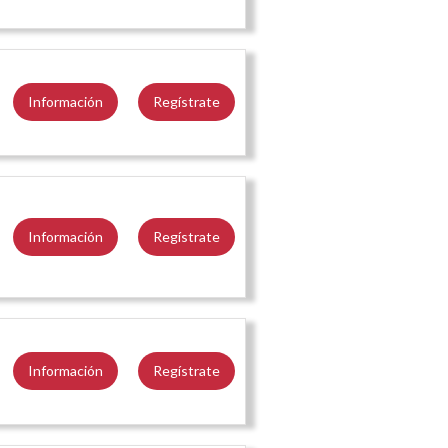
Información
Regístrate
Información
Regístrate
Información
Regístrate