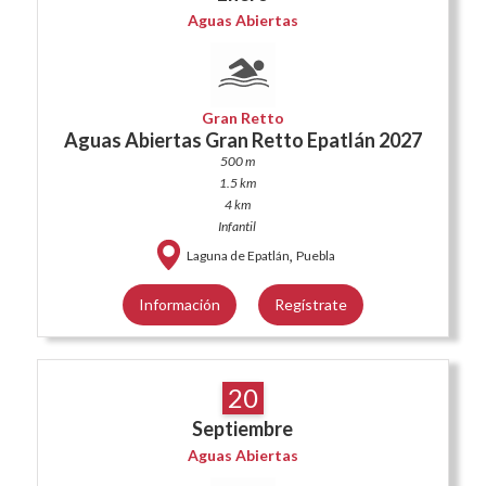
Aguas Abiertas
Gran Retto
Aguas Abiertas Gran Retto Epatlán 2027
500 m
1.5 km
4 km
Infantil
,
Laguna de Epatlán
Puebla
Información
Regístrate
20
Septiembre
Aguas Abiertas