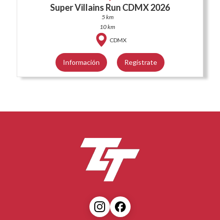
Super Villains Run CDMX 2026
5 km
10 km
CDMX
Información
Regístrate