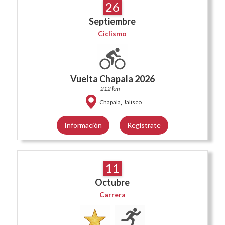
26
Septiembre
Ciclismo
Vuelta Chapala 2026
212 km
,
Chapala
Jalisco
Información
Regístrate
11
Octubre
Carrera