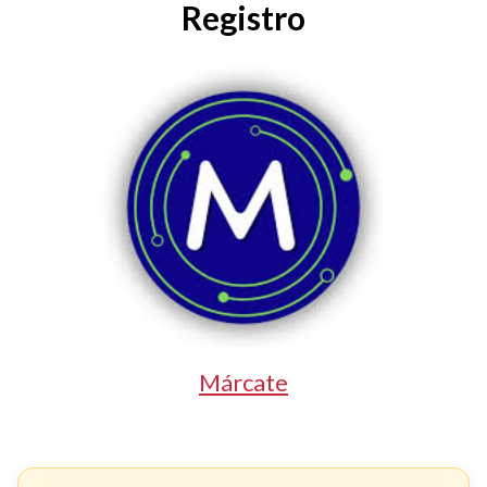
Registro
Márcate