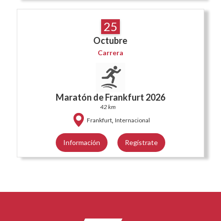
25
Octubre
Carrera
Maratón de Frankfurt 2026
42 km
,
Frankfurt
Internacional
Información
Regístrate