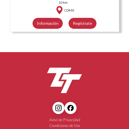
10 km
CDMX
Información
Regístrate
Aviso de Privacidad
Condiciones de Uso