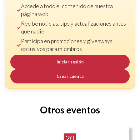
Accede a todo el contenido de nuestra
página web
Recibe noticias, tips y actualizaciones antes
que nadie
Participa en promociones y giveaways
exclusivos para miembros
Iniciar sesión
Crear cuenta
Otros eventos
20