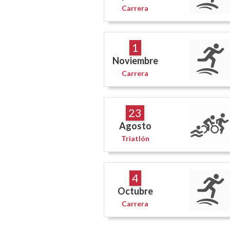
Carrera
1
Noviembre
Carrera
23
Agosto
Triatlón
4
Octubre
Carrera