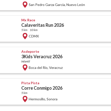
San Pedro Garza García
,
Nuevo León
Mx Race
Calaveritas Run 2026
5 km
10 km
CDMX
Asdeporte
3Kids Veracruz 2026
Infantil
Boca del Río
,
Veracruz
Pista Pista
Corre Conmigo 2026
5 km
Hermosillo
,
Sonora