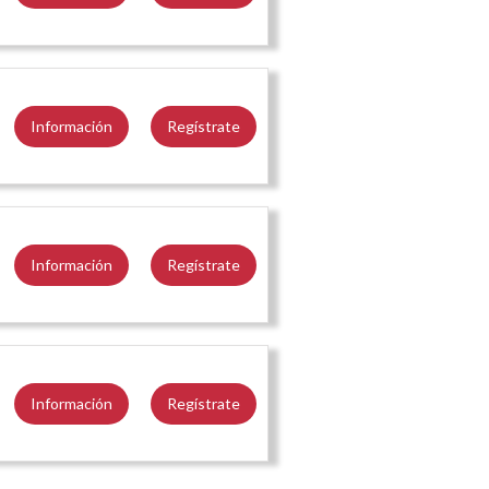
Información
Regístrate
Información
Regístrate
Información
Regístrate