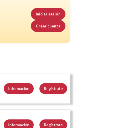
Iniciar sesión
Crear cuenta
Información
Regístrate
Información
Regístrate