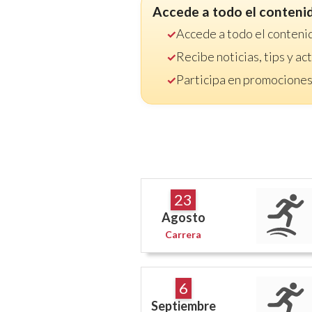
Accede a todo el conteni
Accede a todo el conteni
Recibe noticias, tips y a
Participa en promociones
23
Agosto
Carrera
6
Septiembre