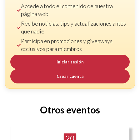
Accede a todo el contenido de nuestra
página web
Recibe noticias, tips y actualizaciones antes
que nadie
Participa en promociones y giveaways
exclusivos para miembros
Iniciar sesión
Crear cuenta
Otros eventos
20