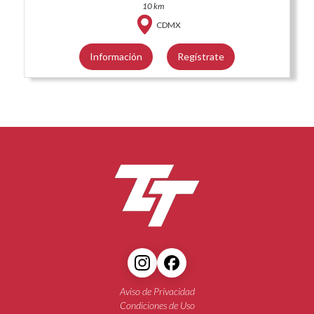
10 km
CDMX
Información
Regístrate
Aviso de Privacidad
Condiciones de Uso