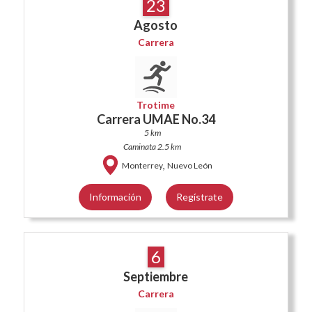
23
Agosto
Carrera
Trotime
Carrera UMAE No.34
5 km
Caminata 2.5 km
,
Monterrey
Nuevo León
Información
Regístrate
6
Septiembre
Carrera