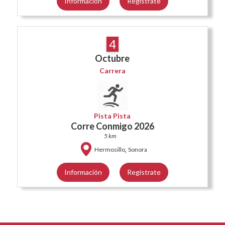
Información
Regístrate
4
Octubre
Carrera
Pista Pista
Corre Conmigo 2026
5 km
,
Hermosillo
Sonora
Información
Regístrate