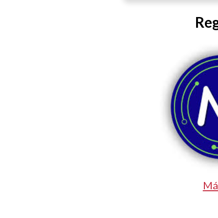
Reg
Má