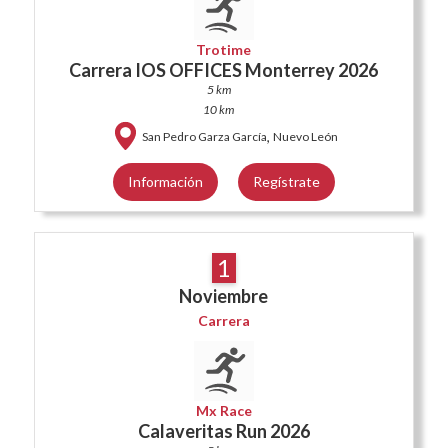
Trotime
Carrera IOS OFFICES Monterrey 2026
5 km
10 km
,
San Pedro Garza García
Nuevo León
Información
Regístrate
1
Noviembre
Carrera
Mx Race
Calaveritas Run 2026