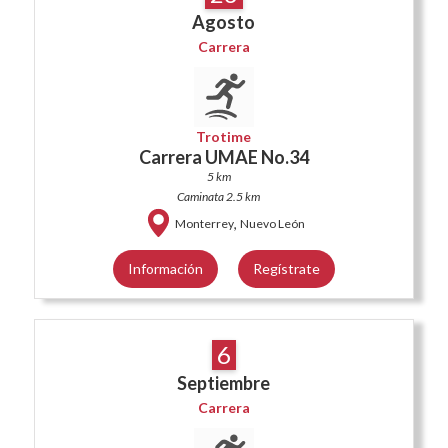
Agosto
Carrera
Trotime
Carrera UMAE No.34
5 km
Caminata 2.5 km
,
Monterrey
Nuevo León
Información
Regístrate
6
Septiembre
Carrera