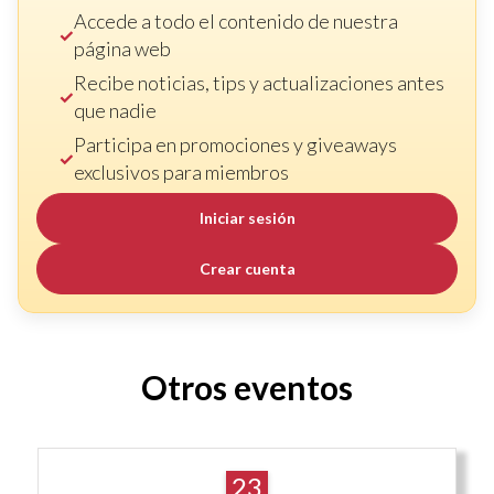
Accede a todo el contenido de nuestra
página web
Recibe noticias, tips y actualizaciones antes
que nadie
Participa en promociones y giveaways
exclusivos para miembros
Iniciar sesión
Crear cuenta
Otros eventos
23