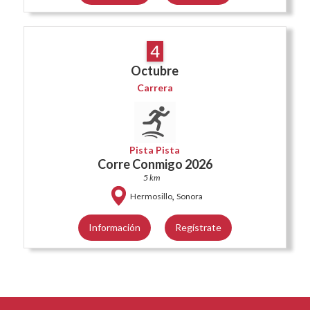
4
Octubre
Carrera
Pista Pista
Corre Conmigo 2026
5 km
,
Hermosillo
Sonora
Información
Regístrate