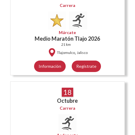
Carrera
Márcate
Medio Maratón Tlajo 2026
21 km
,
Tlajomulco
Jalisco
Información
Regístrate
18
Octubre
Carrera