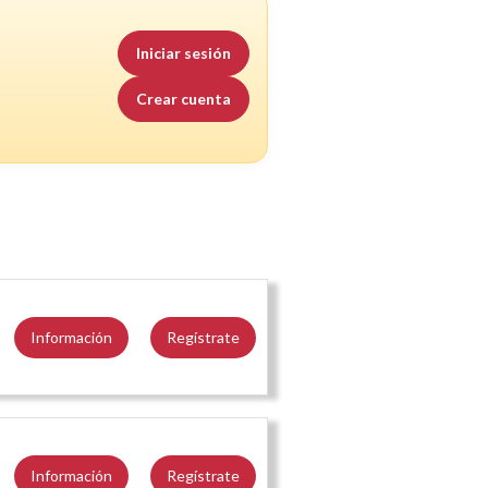
Iniciar sesión
Crear cuenta
Información
Regístrate
Información
Regístrate