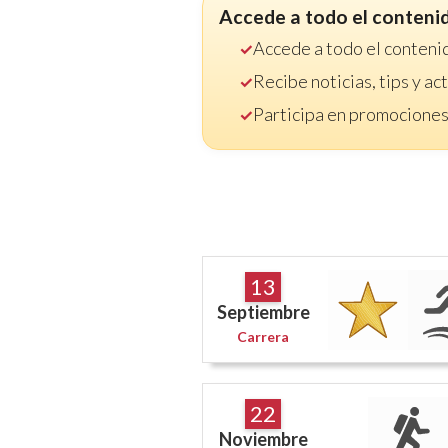
Accede a todo el conteni
Accede a todo el conteni
Recibe noticias, tips y a
Participa en promociones
13
Septiembre
Carrera
22
Noviembre