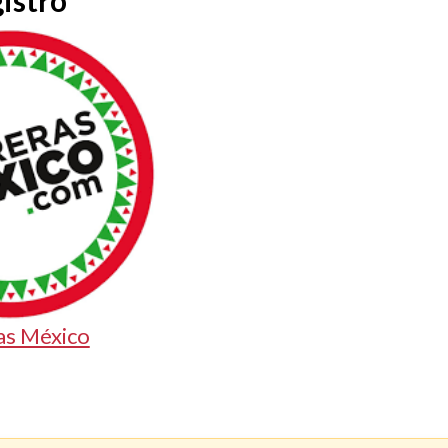
istro
as México