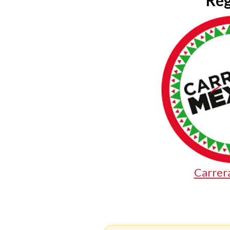
Reg
Carrer