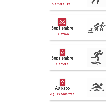
Carrera Trail
26
Septiembre
Triatlón
6
Septiembre
Carrera
9
Agosto
Aguas Abiertas