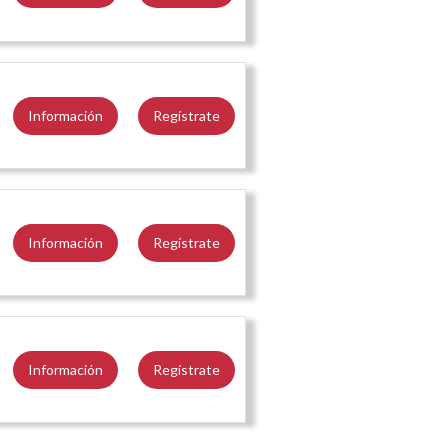
Información
Regístrate
Información
Regístrate
Información
Regístrate