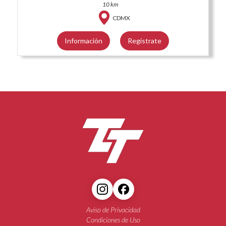
10 km
CDMX
Información
Regístrate
Aviso de Privacidad
Condiciones de Uso