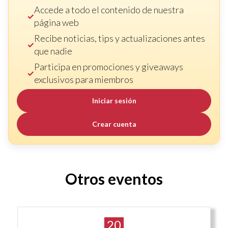
Accede a todo el contenido de nuestra
página web
Recibe noticias, tips y actualizaciones antes
que nadie
Participa en promociones y giveaways
exclusivos para miembros
Iniciar sesión
Crear cuenta
Otros eventos
20